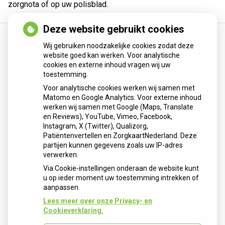
zorgnota of op uw polisblad.
Deze website gebruikt cookies
Wij gebruiken noodzakelijke cookies zodat deze
website goed kan werken. Voor analytische
cookies en externe inhoud vragen wij uw
toestemming.
Voor analytische cookies werken wij samen met
Patiënten
Matomo en Google Analytics. Voor externe inhoud
omgeving
werken wij samen met Google (Maps, Translate
en Reviews), YouTube, Vimeo, Facebook,
Instagram, X (Twitter), Qualizorg,
Patiëntenvertellen en ZorgkaartNederland. Deze
Herhaalrecepten
partijen kunnen gegevens zoals uw IP-adres
verwerken.
Via Cookie-instellingen onderaan de website kunt
u op ieder moment uw toestemming intrekken of
aanpassen.
Lees meer over onze Privacy- en
Cookieverklaring.