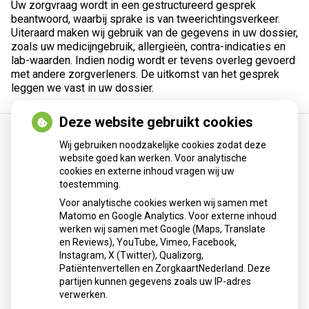
Uw zorgvraag wordt in een gestructureerd gesprek
beantwoord, waarbij sprake is van tweerichtingsverkeer.
Uiteraard maken wij gebruik van de gegevens in uw dossier,
zoals uw medicijngebruik, allergieën, contra-indicaties en
lab-waarden. Indien nodig wordt er tevens overleg gevoerd
met andere zorgverleners. De uitkomst van het gesprek
leggen we vast in uw dossier.
Deze website gebruikt cookies
Wij gebruiken noodzakelijke cookies zodat deze
website goed kan werken. Voor analytische
cookies en externe inhoud vragen wij uw
toestemming.
Voor analytische cookies werken wij samen met
Patiënten
Matomo en Google Analytics. Voor externe inhoud
omgeving
werken wij samen met Google (Maps, Translate
en Reviews), YouTube, Vimeo, Facebook,
Instagram, X (Twitter), Qualizorg,
Patiëntenvertellen en ZorgkaartNederland. Deze
Herhaalrecepten
partijen kunnen gegevens zoals uw IP-adres
verwerken.