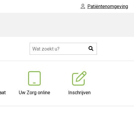
Patiëntenomgeving
Zoeken
aat
Uw Zorg online
Inschrijven