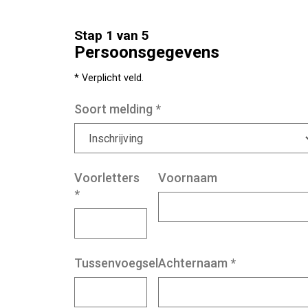
Stap 1 van 5
Persoonsgegevens
* Verplicht veld.
Soort melding
*
Voorletters
Voornaam
*
Tussenvoegsel
Achternaam
*