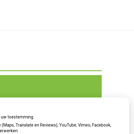
ij uw toestemming.
 (Maps, Translate en Reviews), YouTube, Vimeo, Facebook,
verwerken.