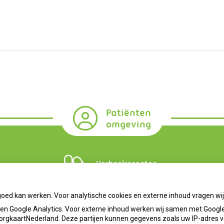
Patiënten
omgeving
Herhaalrecepten
goed kan werken. Voor analytische cookies en externe inhoud vragen w
n Google Analytics. Voor externe inhoud werken wij samen met Google
 ZorgkaartNederland. Deze partijen kunnen gegevens zoals uw IP-adres 