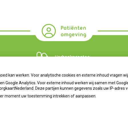
Patiënten
omgeving
Herhaalrecepten
goed kan werken. Voor analytische cookies en externe inhoud vragen w
n Google Analytics. Voor externe inhoud werken wij samen met Google
 ZorgkaartNederland. Deze partijen kunnen gegevens zoals uw IP-adres 
ieder moment uw toestemming intrekken of aanpassen.
info@apotheekhoensbroek.nl
Priva