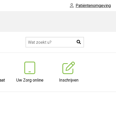
Patiëntenomgeving
Zoeken
aat
Uw Zorg online
Inschrijven