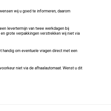
wensen wij u goed te informeren, daarom
e een levertermijn van twee werkdagen bij
n grote verpakkingen verstrekken wij niet via
het handig om eventuele vragen direct met een
voorkeur niet via de afhaalautomaat. Wenst u dit