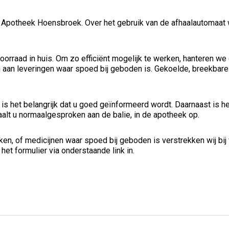
 Apotheek Hoensbroek. Over het gebruik van de afhaalautomaat 
voorraad in huis. Om zo efficiënt mogelijk te werken, hanteren w
aan leveringen waar spoed bij geboden is. Gekoelde, breekbare e
, is het belangrijk dat u goed geïnformeerd wordt. Daarnaast is 
lt u normaalgesproken aan de balie, in de apotheek op.
ken, of medicijnen waar spoed bij geboden is verstrekken wij bij 
 het formulier via onderstaande link in.